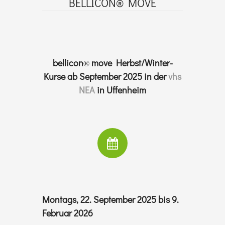
BELLICON® MOVE
bellicon
move Herbst/Winter-
®
Kurse ab September 2025 in der
vhs
NEA
in Uffenheim
Montags, 22. September 2025 bis 9.
Februar 2026