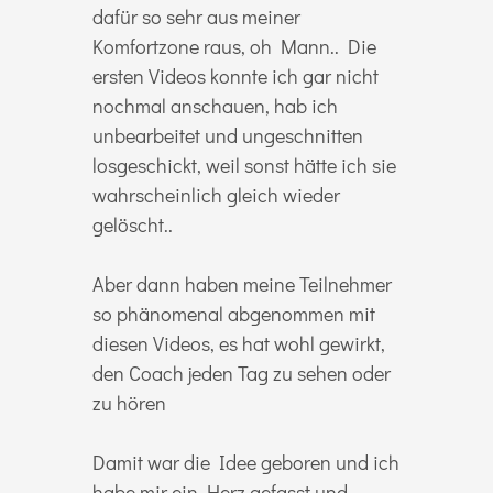
dafür so sehr aus meiner
Komfortzone raus, oh Mann.. Die
ersten Videos konnte ich gar nicht
nochmal anschauen, hab ich
unbearbeitet und ungeschnitten
losgeschickt, weil sonst hätte ich sie
wahrscheinlich gleich wieder
gelöscht..
Aber dann haben meine Teilnehmer
so phänomenal abgenommen mit
diesen Videos, es hat wohl gewirkt,
den Coach jeden Tag zu sehen oder
zu hören
Damit war die Idee geboren und ich
habe mir ein Herz gefasst und