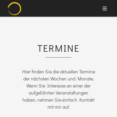
RUNDUM WOHLFÜHLEN
MARION HASSLER
TERMINE
MEINE ANGEBOTE
Hier finden Sie die aktuellen Termine
TERMINE
der nächsten Wochen und Monate.
Wenn Sie Interesse an einer der
aufgeführten Veranstaltungen
KONTAKT
haben, nehmen Sie einfach Kontakt
mit mir auf.